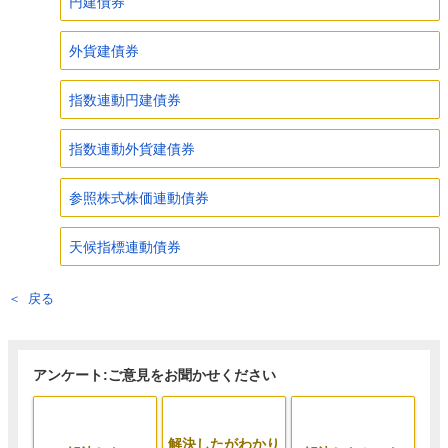
円建債券
外貨建債券
指数連動円建債券
指数連動外貨建債券
参照株式株価連動債券
天候指標連動債券
戻る
アンケート:ご意見をお聞かせください
解決したがわかり