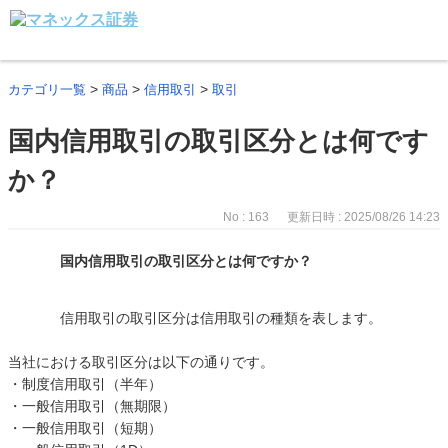
>
>
>
カテゴリ一覧
商品
信用取引
取引
国内信用取引の取引区分とは何です
か？
No : 163
更新日時 : 2025/08/26 14:23
国内信用取引の取引区分とは何ですか？
信用取引の取引区分は信用取引の種類を表します。
当社における取引区分は以下の通りです。
・制度信用取引（半年）
・一般信用取引（無期限）
・一般信用取引（短期）