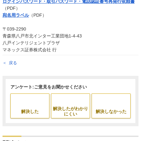
ログインパスワード・取引パスワード・電話認証番号再発行依頼書
（PDF）
宛名用ラベル
（PDF）
〒039-2290
青森県八戸市北インター工業団地1-4-43
八戸インテリジェントプラザ
マネックス証券株式会社 行
戻る
アンケート:ご意見をお聞かせください
解決したがわかり
解決した
解決しなかった
にくい