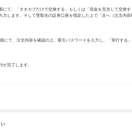
面にて、「タネカブだけで交換する」もしくは「現金を充当して交換す
入力します。そして受取先の証券口座を指定した上で「次へ（注文内容
画面にて、注文内容を確認の上、取引パスワードを入力し、「実行する
付が完了します。
さい