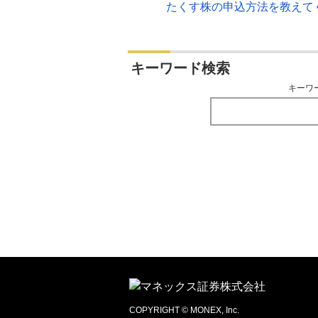
たくす株の申込方法を教えて
キーワード検索
キーワ
COPYRIGHT © MONEX, Inc.