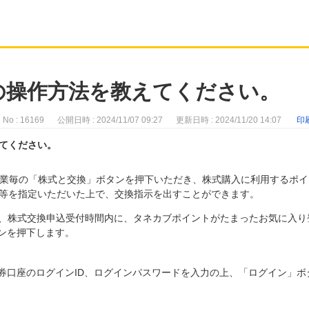
の操作方法を教えてください。
No : 16169
公開日時 : 2024/11/07 09:27
更新日時 : 2024/11/20 14:07
印
てください。
企業毎の「株式と交換」ボタンを押下いただき、株式購入に利用するポイ
等を指定いただいた上で、交換指示を出すことができます。
て、株式交換申込受付時間内に、タネカブポイントがたまったお気に入り
ンを押下します。
券口座のログインID、ログインパスワードを入力の上、「ログイン」ボ