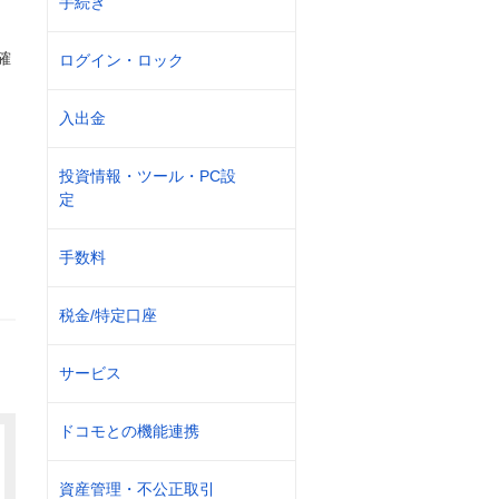
手続き
確
ログイン・ロック
入出金
」
投資情報・ツール・PC設
定
手数料
税金/特定口座
サービス
ドコモとの機能連携
資産管理・不公正取引