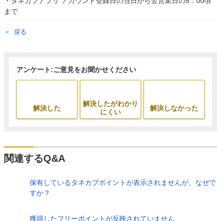
・タネカブアプリ アカウント登録日の当日から翌営業日の5：00頃
まで
戻る
アンケート:ご意見をお聞かせください
解決したがわかり
解決した
解決しなかった
にくい
関連するQ&A
保有しているタネカブポイントが表示されませんが、なぜで
すか？
獲得したフリーポイントが反映されていません