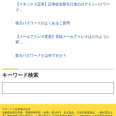
【マネックス証券】証券総合取引口座のログインパスワー
ド...
取引パスワードのよくあるご質問
【メールアドレス変更】登録メールアドレスはどのように
変...
取引パスワードとは何ですか？
検索
キーワード検索
する
マネックス証券株式会社
金融商品取引業者 関東財務局長（金商）第165号 加入協会：日本証券業協会、一般社団法人
第二種金融商品取引業協会、一般社団法人 金融先物取引業協会、一般社団法人 日本暗号資産等