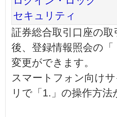
ログイン・ロック
セキュリティ
証券総合取引口座の取
後、登録情報照会の「
変更ができます。
スマートフォン向けサ
リで「1.」の操作方