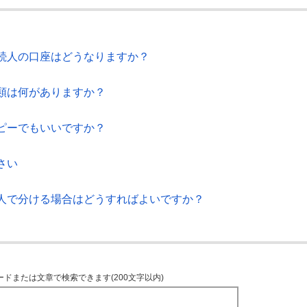
続人の口座はどうなりますか？
類は何がありますか？
ピーでもいいですか？
さい
人で分ける場合はどうすればよいですか？
ードまたは文章で検索できます(200文字以内)