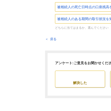
被相続人の死亡日時点の口座残高
被相続人のある期間の取引状況を
どちらに当てはまるか、選んでください
戻る
アンケート:ご意見をお聞かせくだ
解決した