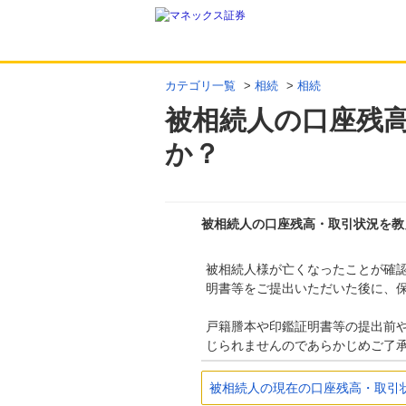
カテゴリ一覧
>
相続
>
相続
被相続人の口座残
か？
被相続人の口座残高・取引状況を教
被相続人様が亡くなったことが確
明書等をご提出いただいた後に、
戸籍謄本や印鑑証明書等の提出前
じられませんのであらかじめご了
被相続人の現在の口座残高・取引