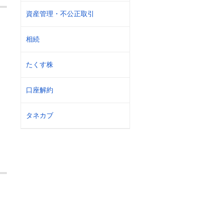
資産管理・不公正取引
相続
たくす株
口座解約
タネカブ