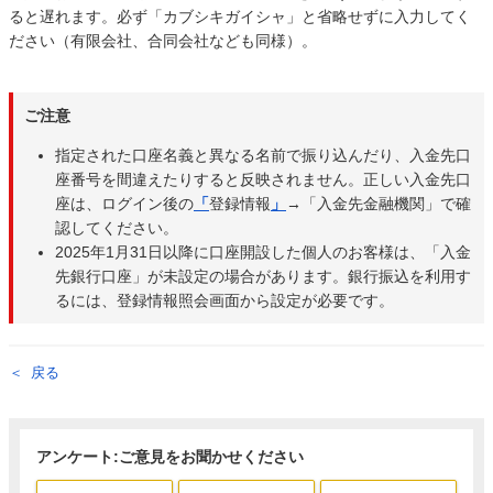
ると遅れます。必ず「カブシキガイシャ」と省略せずに入力してく
ださい（有限会社、合同会社なども同様）。
ご注意
指定された口座名義と異なる名前で振り込んだり、入金先口
座番号を間違えたりすると反映されません。正しい入金先口
座は、ログイン後の
「
登録情報
」
→「入金先金融機関」で確
認してください。
2025年1月31日以降に口座開設した個人のお客様は、「入金
先銀行口座」が未設定の場合があります。銀行振込を利用す
るには、登録情報照会画面から設定が必要です。
戻る
アンケート:ご意見をお聞かせください