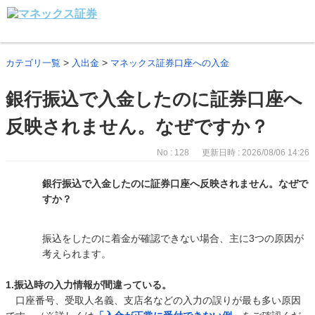
>
>
カテゴリ一覧
入出金
マネックス証券口座への入金
銀行振込で入金したのに証券口座へ
反映されません。なぜですか？
No : 128
更新日時 : 2026/08/06 14:26
銀行振込で入金したのに証券口座へ反映されません。なぜで
すか？
振込をしたのに着金が確認できない場合、主に3つの原因が
考えられます。
1.振込時の入力情報が間違っている。
口座番号、受取人名義、支店名などの入力の誤りが最も多い原因