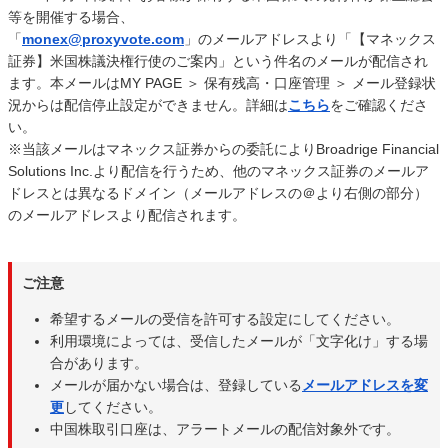
等を開催する場合、
「
monex@proxyvote.com
」のメールアドレスより「【マネックス
証券】米国株議決権行使のご案内」という件名のメールが配信され
ます。本メールはMY PAGE ＞ 保有残高・口座管理 ＞ メール登録状
況からは配信停止設定ができません。詳細は
こちら
をご確認くださ
い。
※当該メールはマネックス証券からの委託によりBroadrige Financial
Solutions Inc.より配信を行うため、他のマネックス証券のメールア
ドレスとは異なるドメイン（メールアドレスの＠より右側の部分）
のメールアドレスより配信されます。
ご注意
希望するメールの受信を許可する設定にしてください。
利用環境によっては、受信したメールが「文字化け」する場
合があります。
メールが届かない場合は、登録している
メールアドレスを変
更
してください。
中国株取引口座は、アラートメールの配信対象外です。