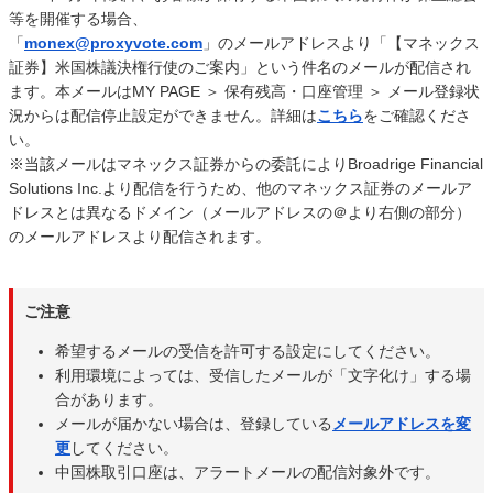
等を開催する場合、
「
monex@proxyvote.com
」のメールアドレスより「【マネックス
証券】米国株議決権行使のご案内」という件名のメールが配信され
ます。本メールはMY PAGE ＞ 保有残高・口座管理 ＞ メール登録状
況からは配信停止設定ができません。詳細は
こちら
をご確認くださ
い。
※当該メールはマネックス証券からの委託によりBroadrige Financial
Solutions Inc.より配信を行うため、他のマネックス証券のメールア
ドレスとは異なるドメイン（メールアドレスの＠より右側の部分）
のメールアドレスより配信されます。
ご注意
希望するメールの受信を許可する設定にしてください。
利用環境によっては、受信したメールが「文字化け」する場
合があります。
メールが届かない場合は、登録している
メールアドレスを変
更
してください。
中国株取引口座は、アラートメールの配信対象外です。