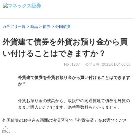
>
>
>
カテゴリ一覧
商品
債券
外国債券
外貨建て債券を外貨お預り金から買
い付けることはできますか？
No : 1207
公開日時 : 2023/01/04 00:00
外貨建て債券を外貨お預り金から買い付けることはできます
か？
外貨お預り金の残高から、取扱中の同通貨建て債券を外貨の
ままご購入いただけます。為替手数料もかかりません。
外国債券のお申込み画面の決済区分で「外貨決済」をお選びくださ
い。