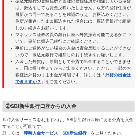
振込元銀行の登録住所と当社の登録住所が相違している場合
は、振込をしても資金反映いたしません。双方の登録住所が
最新かつ同一であることを確認のうえ、お振込みください。
住所が相違したまま振込された場合には、振込元銀行で組戻
しの手続きをお願いします。
マネックス証券名義の銀行口座へ外貨振込可能であるかにつ
いて、事前に振込元銀行にご確認ください。
事前にご連絡がない場合の入金は資金反映することができな
いので、振込元銀行で組戻しのお手続きをお願いします。
入金した外貨は、原則として外貨で出金することができませ
ん。円に振り替えてからご出金ください。ただし、一部のお
客様は外貨のまま出金が可能です。詳しくは「
外貨の出金は
できますか？
」をご覧ください。
②SBI新生銀行口座からの入金
即時入金サービスを利用すれば、SBI新生銀行口座にある外貨を入金
することが可能です。
詳しくは「
即時入金サービス SBI新生銀行
」をご覧ください。