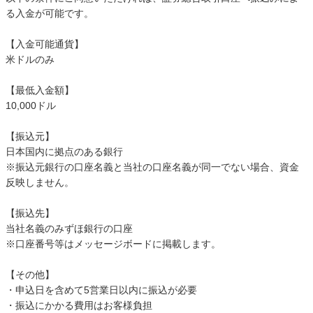
る入金が可能です。
【入金可能通貨】
米ドルのみ
【最低入金額】
10,000ドル
【振込元】
日本国内に拠点のある銀行
※振込元銀行の口座名義と当社の口座名義が同一でない場合、資金
反映しません。
【振込先】
当社名義のみずほ銀行の口座
※口座番号等はメッセージボードに掲載します。
【その他】
・申込日を含めて5営業日以内に振込が必要
・振込にかかる費用はお客様負担