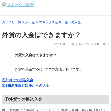
>
>
カテゴリ一覧
入出金
マネックス証券口座への入金
外貨の入金はできますか？
No : 1203
更新日時 : 2026/04/09 10:32
外貨の入金はできますか？
外貨を入金するには2つの方法があります。
①外貨での振込入金
②SBI新生銀行口座からの入金
①外貨での振込入金
以下の条件にご同意いただければ、証券総合取引口座へ振込みによ