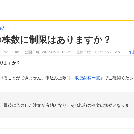
分売
の株数に制限はありますか？
No : 1188
公開日時 : 2017/06/28 13:26
更新日時 : 2025/08/27 12:57
印
りますか？
けることができません。申込み上限は「
取扱銘柄一覧
」でご確認くださ
、最後に入力した注文が有効となり、それ以前の注文は無効となりま