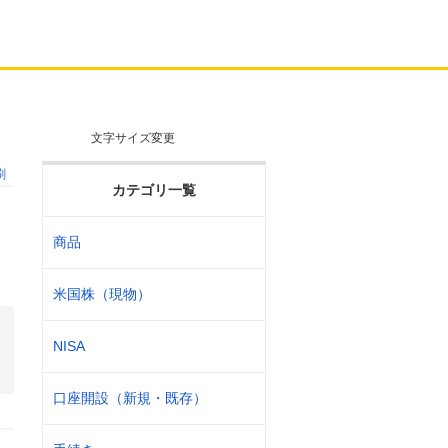
文字サイズ変更
刷
カテゴリ一覧
商品
米国株（現物）
NISA
口座開設（新規・既存）