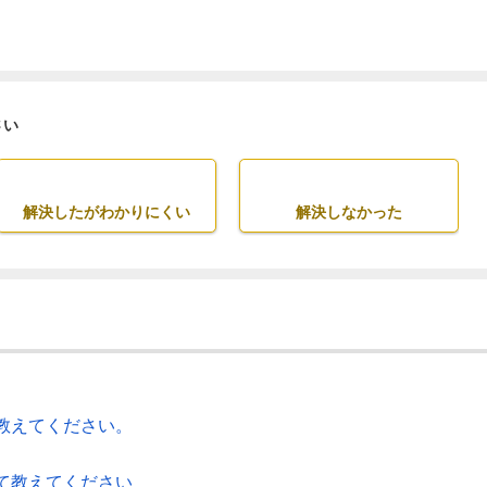
さい
解決したがわかりにくい
解決しなかった
教えてください。
て教えてください