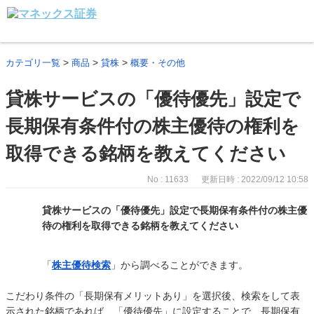
>
>
>
カテゴリ一覧
商品
貸株
概要・その他
貸株サービスの「優待優先」設定で
長期保有条件付の株主優待の権利を
取得できる銘柄を教えてください
No : 11633
更新日時 : 2022/09/12 10:58
貸株サービスの「優待優先」設定で長期保有条件付の株主優
待の権利を取得できる銘柄を教えてください
「
株主優待検索
」から調べることができます。
こだわり条件の「長期保有メリットあり」を選択後、検索をして表
示された銘柄であれば、「優待優先」に設定することで、長期保有