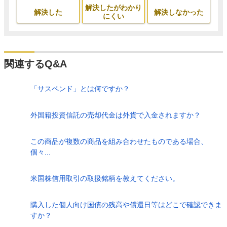
解決したがわかり
解決した
解決しなかった
にくい
関連するQ&A
「サスペンド」とは何ですか？
外国籍投資信託の売却代金は外貨で入金されますか？
この商品が複数の商品を組み合わせたものである場合、
個々...
米国株信用取引の取扱銘柄を教えてください。
購入した個人向け国債の残高や償還日等はどこで確認できま
すか？