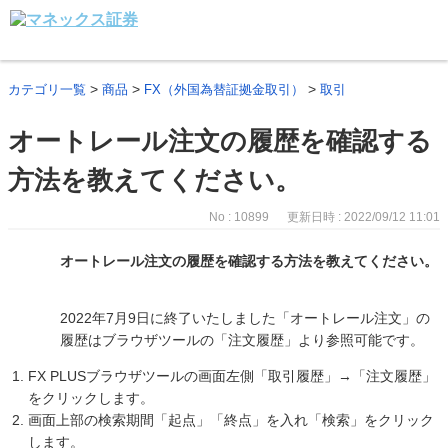
>
>
>
カテゴリ一覧
商品
FX（外国為替証拠金取引）
取引
オートレール注文の履歴を確認する
方法を教えてください。
No : 10899
更新日時 : 2022/09/12 11:01
オートレール注文の履歴を確認する方法を教えてください。
2022年7月9日に終了いたしました「オートレール注文」の
履歴はブラウザツールの「注文履歴」より参照可能です。
FX PLUSブラウザツールの画面左側「取引履歴」→「注文履歴」
をクリックします。
画面上部の検索期間「起点」「終点」を入れ「検索」をクリック
します。