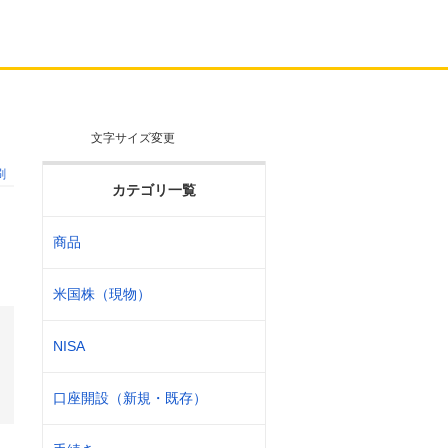
文字サイズ変更
刷
カテゴリ一覧
商品
米国株（現物）
NISA
口座開設（新規・既存）