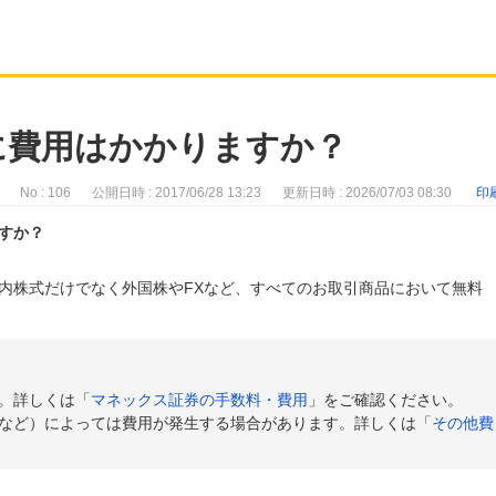
に費用はかかりますか？
No : 106
公開日時 : 2017/06/28 13:23
更新日時 : 2026/07/03 08:30
印
すか？
内株式だけでなく外国株やFXなど、すべてのお取引商品において無料
。詳しくは「
マネックス証券の手数料・費用
」をご確認ください。
など）によっては費用が発生する場合があります。詳しくは「
その他費