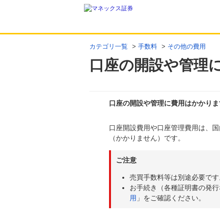
カテゴリ一覧
>
手数料
>
その他の費用
口座の開設や管理
口座の開設や管理に費用はかかりま
口座開設費用や口座管理費用は、国
回答
（かかりません）です。
ご注意
売買手数料等は別途必要です
お手続き（各種証明書の発行
用
」をご確認ください。