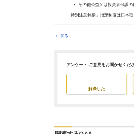
その他公益又は投資者保護の
「特別注意銘柄」指定制度は日本取
戻る
アンケート:ご意見をお聞かせくだ
解決した
関連するQ&A