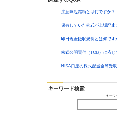
注意喚起銘柄とは何ですか？
保有していた株式が上場廃止
即日現金徴収規制とは何です
株式公開買付（TOB）に応
NISA口座の株式配当金等受
キーワード検索
キーワ