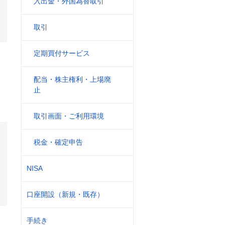
入出金・外国為替取引
取引
定期買付サービス
配当・株主権利・上場廃
止
取引画面・ご利用環境
税金・確定申告
NISA
口座開設（新規・既存）
手続き