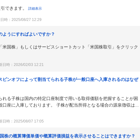
取引できます。
詳細表示
時：2025/08/27 12:29
のようにすればよいですか？
「米国株」もしくはサービスショートカット「米国株取引」をクリック
日時：2026/02/03 12:21
スピンオフによって割当てられる子株が一般口座へ入庫されるのはなぜ
られる子株は国内の特定口座制度で用いる取得価額を把握することが困
口座に入庫しております。 子株が配当所得となる場合の源泉徴収は...
日時：2025/08/07 17:05
る中国株の概算簿価単価や概算評価損益を表示させることはできますか？