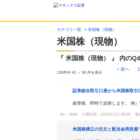
カテゴリ一覧
>
米国株（現物）
米国株（現物）
『 米国株（現物） 』 内のQ
< 前へ
130件中 41 ～ 50 件を表示
証券総合取引口座から米国株取引
振替後、即時で反映します。 例）
No：3848
公開日時：2024/11/11 08:00
更新
米国株積立の注文と配当金再投資