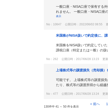
一般口座・NISA口座で保有す
れません。 一般口座・NISA口
表示
No：10647
公開日時：2022/06/02 08:55
更
米国株がNISA扱いで約定後に
米国株をNISA扱いで約定してい
課税口座（特定または一般）の扱いへ
No：262
公開日時：2017/06/28 13:23
更新日
上場株式等の譲渡損失（売却損）
可能です。 上場株式等の譲渡損
たり、株式等の譲渡所得から繰越控
No：477
公開日時：2017/06/28 13:24
更新日
< 前へ
130件中 41 ～ 50 件を表示