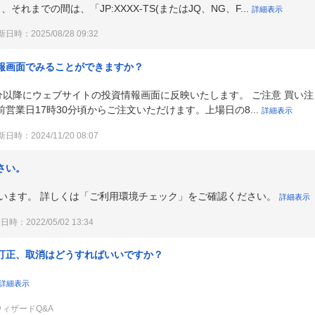
れまでの間は、「JP:XXXX-TS(またはJQ、NG、F...
詳細表示
日時：2025/08/28 09:32
報画面でみることができますか？
分以降にウェブサイトの投資情報画面に反映いたします。 ご注意 買い注
営業日17時30分頃からご注文いただけます。上場日の8...
詳細表示
日時：2024/11/20 08:07
さい。
推奨しています。 詳しくは「ご利用環境チェック」をご確認ください。
詳細表示
時：2022/05/02 13:34
訂正、取消はどうすればいいですか？
詳細表示
ウィザードQ&A