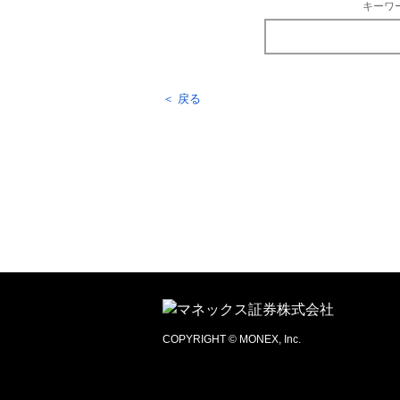
キーワ
＜ 戻る
COPYRIGHT © MONEX, Inc.