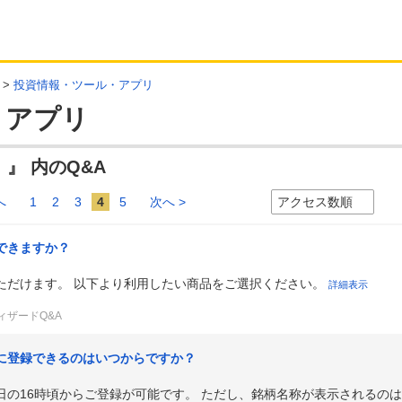
>
投資情報・ツール・アプリ
・アプリ
』 内のQ&A
へ
1
2
3
4
5
次へ >
できますか？
ただけます。 以下より利用したい商品をご選択ください。
詳細表示
ィザードQ&A
に登録できるのはいつからですか？
日の16時頃からご登録が可能です。 ただし、銘柄名称が表示されるの