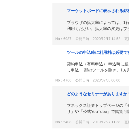
マーケットボードに表示される銘
ブラウザの拡大率によっては、1
利用ください。拡大率の変更はブラウ
No：6987
公開日時：2020/12/17 14:52
更新
ツールの申込時に利用料は必要で
契約申込（有料申込） 申込時に
し申込 一部のツールを除き、1ヵ月
No：4766
公開日時：2023/07/03 00:00
どのようなセミナーがありますか
マネックス証券トップページの「
リ」や「公式YouTube」で閲覧
No：5408
公開日時：2019/12/27 11:38
更新