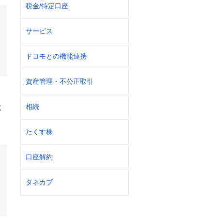
税金/特定口座
サービス
ドコモとの機能連携
資産管理・不公正取引
相続
試
たくす株
口座解約
タネカブ