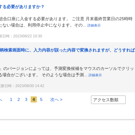
する必要がありますか？
総合口座に入金する必要があります。 ご注意 月末最終営業日の25時時
ない場合は、利用停止中になります。その...
詳細表示
日時：2023/08/22 10:30
銘柄検索画面時に、入力内容が誤った内容で変換されますが、どうすれば
t IME」のバージョンによっては、予測変換候補をマウスのカーソルでクリッ
場合がございます。 そのような場合は予測...
詳細表示
新日時：2023/08/30 14:42
へ
1
2
3
4
5
次へ >