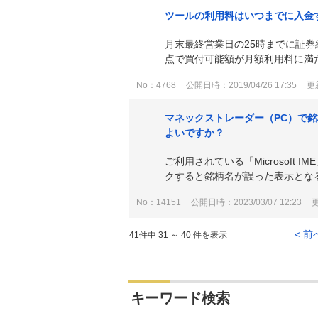
ツールの利用料はいつまでに入金
月末最終営業日の25時までに証券
点で買付可能額が月額利用料に満た
No：4768
公開日時：2019/04/26 17:35
更新
マネックストレーダー（PC）で
よいですか？
ご利用されている「Microsof
クすると銘柄名が誤った表示となる
No：14151
公開日時：2023/03/07 12:23
更
< 前
41件中 31 ～ 40 件を表示
キーワード検索