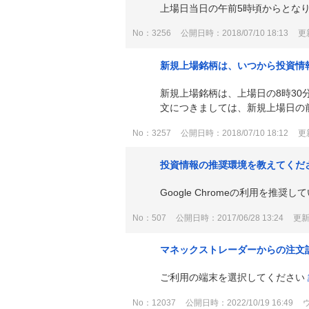
上場日当日の午前5時頃からとなり、そ
No：3256
公開日時：2018/07/10 18:13
更新
新規上場銘柄は、いつから投資情
新規上場銘柄は、上場日の8時30
文につきましては、新規上場日の前
No：3257
公開日時：2018/07/10 18:12
更新
投資情報の推奨環境を教えてくだ
Google Chromeの利用を
No：507
公開日時：2017/06/28 13:24
更新日
マネックストレーダーからの注文
ご利用の端末を選択してください
No：12037
公開日時：2022/10/19 16:49