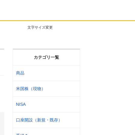
文字サイズ変更
カテゴリ一覧
商品
米国株（現物）
NISA
口座開設（新規・既存）
は