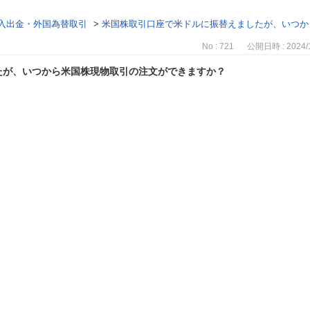
入出金・外国為替取引
>
米国株取引口座で米ドルに振替えましたが、いつか
No : 721
公開日時 : 2024/1
たが、いつから米国株現物取引の注文ができますか？