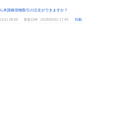
ら米国株現物取引の注文ができますか？
1/11 08:00
更新日時 : 2026/02/02 17:45
印刷