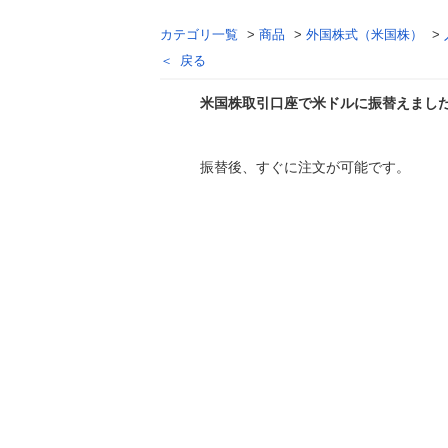
カテゴリ一覧
>
商品
>
外国株式（米国株）
>
戻る
米国株取引口座で米ドルに振替えまし
回答
振替後、すぐに注文が可能です。