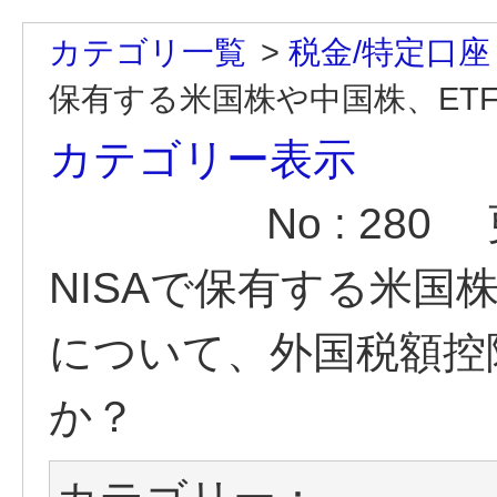
カテゴリ一覧
>
税金/特定口座
保有する米国株や中国株、ETF
カテゴリー表示
No : 280
NISAで保有する米国
について、外国税額控
か？