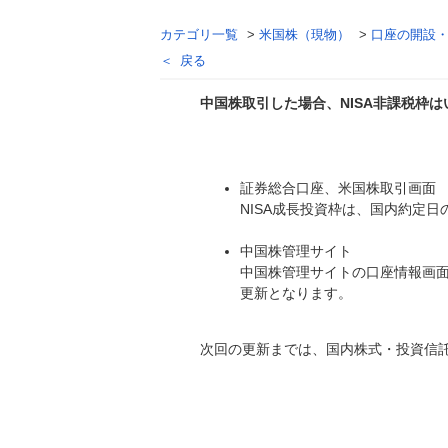
カテゴリ一覧
>
米国株（現物）
>
口座の開設
戻る
中国株取引した場合、NISA非課税枠
回答
証券総合口座、米国株取引画面
NISA成長投資枠は、国内約定日
中国株管理サイト
中国株管理サイトの口座情報画面
更新となります。
次回の更新までは、国内株式・投資信