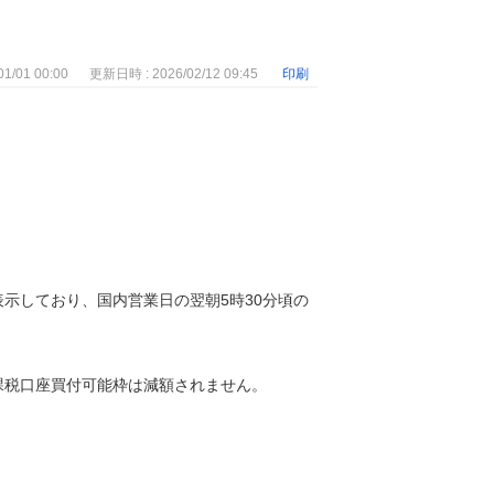
1/01 00:00
更新日時 : 2026/02/12 09:45
印刷
示しており、国内営業日の翌朝5時30分頃の
課税口座買付可能枠は減額されません。