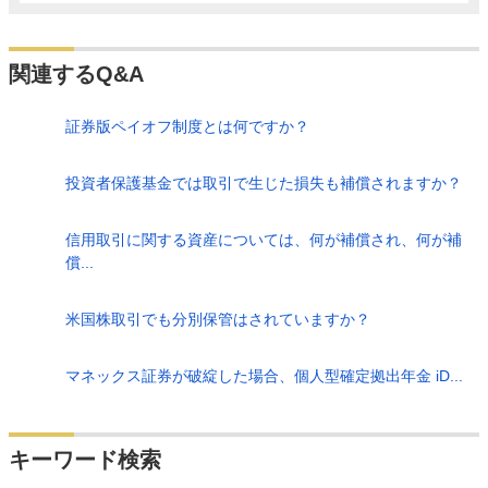
関連するQ&A
証券版ペイオフ制度とは何ですか？
投資者保護基金では取引で生じた損失も補償されますか？
信用取引に関する資産については、何が補償され、何が補
償...
米国株取引でも分別保管はされていますか？
マネックス証券が破綻した場合、個人型確定拠出年金 iD...
検索
キーワード検索
する