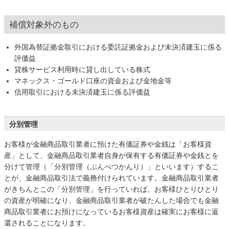
補償対象外のもの
外国為替証拠金取引における委託証拠金および未決済建玉に係る
評価益
貸株サービス利用時に貸し出している株式
マネックス・ゴールド口座の資金および金地金等
信用取引における未決済建玉に係る評価益
分別管理
お客様が金融商品取引業者に預けた有価証券や金銭は「お客様資
産」として、金融商品取引業者自身が保有する有価証券や金銭とを
分けて管理（「分別管理（ぶんべつかんり）」といいます）するこ
とが、金融商品取引法で義務付けられています。金融商品取引業者
がきちんとこの「分別管理」を行っていれば、お客様ひとりひとり
の資産が明確になり、金融商品取引業者が破たんした場合でも金融
商品取引業者にお預けになっているお客様資産は確実にお客様に返
還されることになります。