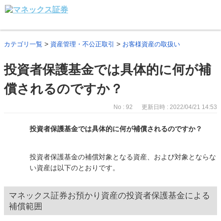
>
>
カテゴリ一覧
資産管理・不公正取引
お客様資産の取扱い
投資者保護基金では具体的に何が補
償されるのですか？
No : 92
更新日時 : 2022/04/21 14:53
投資者保護基金では具体的に何が補償されるのですか？
投資者保護基金の補償対象となる資産、および対象とならな
い資産は以下のとおりです。
マネックス証券お預かり資産の投資者保護基金による
補償範囲