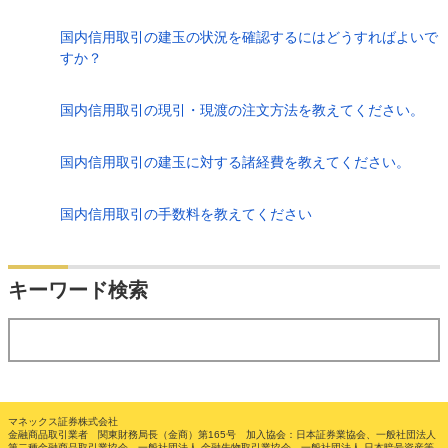
国内信用取引の建玉の状況を確認するにはどうすればよいで
すか？
国内信用取引の現引・現渡の注文方法を教えてください。
国内信用取引の建玉に対する諸経費を教えてください。
国内信用取引の手数料を教えてください
検索
キーワード検索
する
マネックス証券株式会社
金融商品取引業者 関東財務局長（金商）第165号 加入協会：日本証券業協会、一般社団法人
第二種金融商品取引業協会、一般社団法人 金融先物取引業協会、一般社団法人 日本暗号資産等