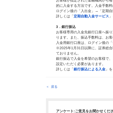
お客様が指定された金融機関から毎
的に入金する方法です。入金手数料
ログイン後の「入出金」→「定期自
詳しくは「
定期自動入金サービス
」
3．銀行振込
お客様専用の入金先銀行口座へ振り
ります。また、振込手数料は、お客
入金用銀行口座は、ログイン後の「
※2025年1月31日以降に、証券
ておりません。
銀行振込で入金を希望のお客様で、
設定いただく必要があります。
詳しくは「
銀行振込による入金
」を
戻る
アンケート:ご意見をお聞かせくだ