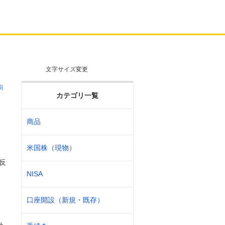
文字サイズ変更
刷
カテゴリ一覧
商品
米国株（現物）
反
NISA
口座開設（新規・既存）