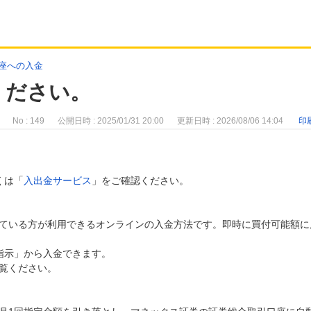
座への入金
ください。
No : 149
公開日時 : 2025/01/31 20:00
更新日時 : 2026/08/06 14:04
印
くは「
入出金サービス
」をご確認ください。
ている方が利用できるオンラインの入金方法です。即時に買付可能額に
金指示」から入金できます。
覧ください。