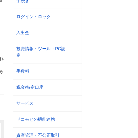
動
手続き
ログイン・ロック
入出金
か
投資情報・ツール・PC設
定
れ
手数料
ら
税金/特定口座
サービス
ドコモとの機能連携
資産管理・不公正取引