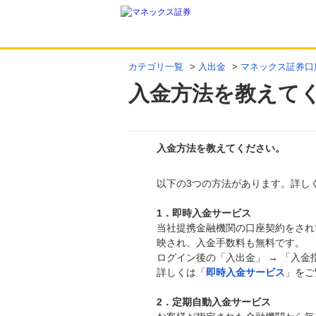
カテゴリ一覧
>
入出金
>
マネックス証券口
入金方法を教えて
入金方法を教えてください。
以下の3つの方法があります。詳し
回答
1．即時入金サービス
当社提携金融機関の口座契約をされ
映され、入金手数料も無料です。
ログイン後の「入出金」 → 「入
詳しくは「
即時入金サービス
」をご
2．定期自動入金サービス