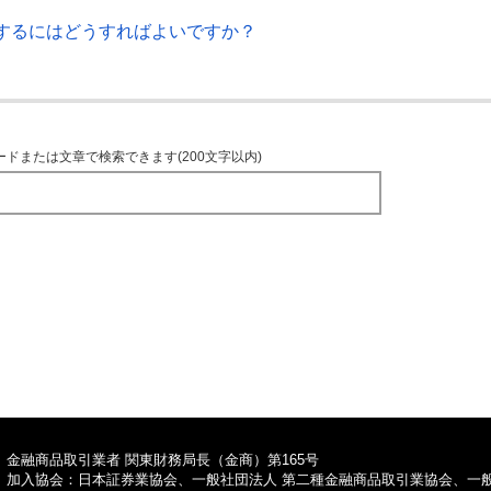
するにはどうすればよいですか？
ードまたは文章で検索できます(200文字以内)
TOPへ
金融商品取引業者 関東財務局長（金商）第165号
加入協会：日本証券業協会、一般社団法人 第二種金融商品取引業協会、一