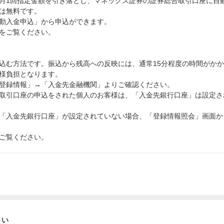
月1回指定金額を引き落とし、マネックス証券の証券総合取引口座に自
は無料です。
動入金申込」から申込ができます。
をご覧ください。
込む方法です。振込から残高への反映には、通常15分程度の時間がか
様負担となります。
登録情報」→「入金先金融機関」よりご確認ください。
総合取引口座の申込をされた個人のお客様は、「入金先銀行口座」は設定さ
「入金先銀行口座」が設定されていない場合、「登録情報照会」画面か
ご覧ください。
さい