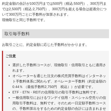
約定金額の合計が100万円までは500円（税込:550円）、300万円ま
では2,500円（税込:2,750円）、300万円を超える場合は超過分につ
いて300万円ごとに手数料が加算されます。
現物取引と同じ手数料です。
取引毎手数料
お取引ごとに、約定金額に応じた手数料がかかります。
ご注意
選択した手数料コースが、現物取引・信用取引ともに適用さ
れます。
オペレーターを通じた注文の株式売買手数料はインターネッ
ト手数料体系に関わらず、オペレーター手数料（約定金額の
0.44％ （最低手数料2,750円 税込））が必要です。
ETF・ETN・REITの信用取引の取引手数料は無料です。
一般信用取引におけるワンデイ信用・スペシャル空売りの信
用取引手数料は、無料です。そのため一日定額手数料コース
の、手数料算出をするための約定金額の合計には含まれませ