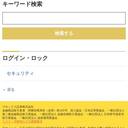
キーワード検索
検索する
ログイン・ロック
セキュリティ
＜ 戻る
マネックス証券株式会社
金融商品取引業者 関東財務局長（金商）第165号 加入協会：日本証券業協会、一般社団法人
第二種金融商品取引業協会、一般社団法人 金融先物取引業協会、一般社団法人 日本暗号資産等
取引業協会、一般社団法人 資産運用業協会
リスク・手数料などの重要事項