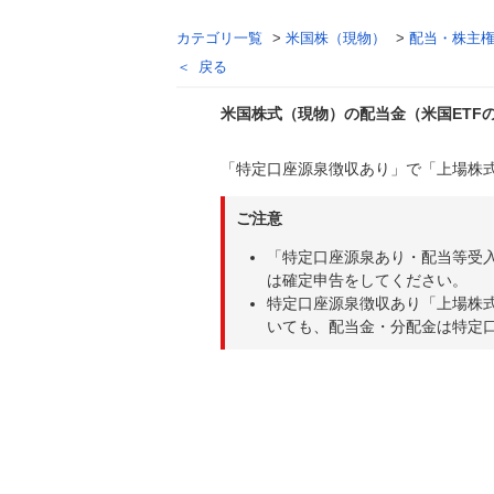
カテゴリ一覧
>
米国株（現物）
>
配当・株主
戻る
米国株式（現物）の配当金（米国ETF
「特定口座源泉徴収あり」で「上場株
回答
ご注意
「特定口座源泉あり・配当等受
は確定申告をしてください。
特定口座源泉徴収あり「上場株
いても、配当金・分配金は特定