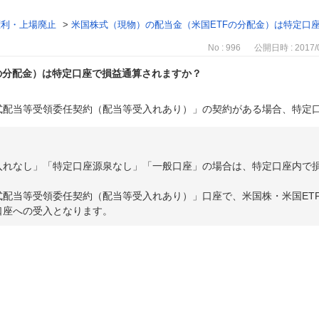
権利・上場廃止
>
米国株式（現物）の配当金（米国ETFの分配金）は特定口
No : 996
公開日時 : 2017/0
の分配金）は特定口座で損益通算されますか？
式配当等受領委任契約（配当等受入れあり）」の契約がある場合、特定
入れなし」「特定口座源泉なし」「一般口座」の場合は、特定口座内で
式配当等受領委任契約（配当等受入れあり）」口座で、米国株・米国ET
口座への受入となります。