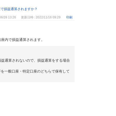
座で損益通算されますか？
6/28 13:26
更新日時 : 2022/11/16 09:29
印刷
口座内で損益通算されます。
損益通算されないので、損益通算をする場合
Fを一般口座・特定口座のどちらで保有して