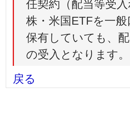
任契約（配当等受入
株・米国ETFを一
保有していても、配
の受入となります。
戻る