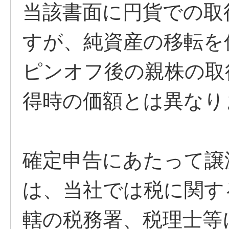
当該書面に円貨での取
すが、純資産の移転を
ピンオフ後の親株の取
得時の価額とは異なり
確定申告にあたって譲
は、当社では税に関す
轄の税務署、税理士等