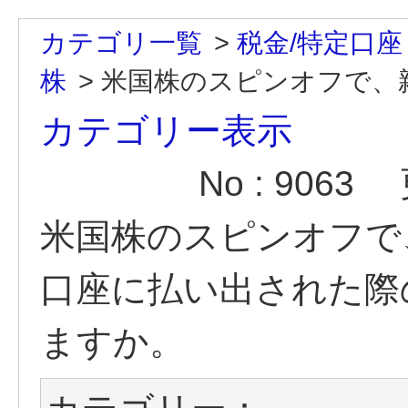
カテゴリ一覧
>
税金/特定口座
株
>
米国株のスピンオフで、親
カテゴリー表示
No : 9063
米国株のスピンオフで
口座に払い出された際
ますか。