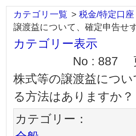
カテゴリ一覧
>
税金/特定口座
譲渡益について、確定申告せず
カテゴリー表示
No : 887
株式等の譲渡益につい
る方法はありますか？
カテゴリー：