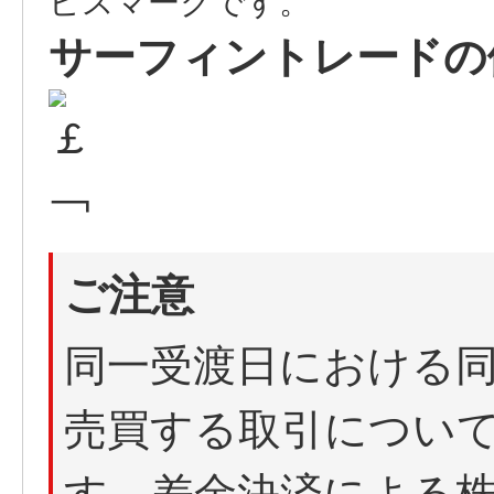
ビスマークです。
サーフィントレードの
ご注意
同一受渡日における
売買する取引につい
す。差金決済による