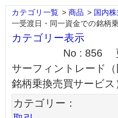
カテゴリ一覧
>
商品
>
国内株
一受渡日・同一資金での銘柄乗換
カテゴリー表示
No : 856
サーフィントレード（
銘柄乗換売買サービス
カテゴリー：