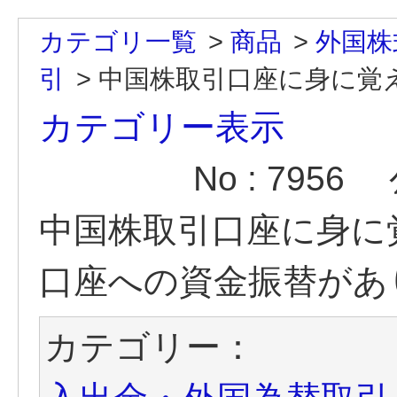
カテゴリ一覧
>
商品
>
外国株
引
>
中国株取引口座に身に覚え
カテゴリー表示
No : 7956
中国株取引口座に身に
口座への資金振替があ
カテゴリー：