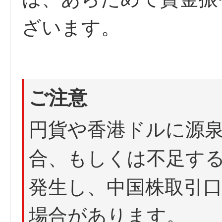
ざいます。
ご注意
円貨や香港ドルに源
合、もしくは不足す
発生し、中国株取引
場合があります。