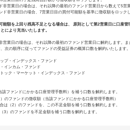
ド非営業日の場合は、それ以降の最初のファンド営業日から数えて5営
ンド非営業日の場合、7営業日目の買付可能額を基準に徴収額をロック
可能額を上回り残高不足となる場合は、 原則として第2営業日に口座
ことにより充当いたします。
非営業日の場合は、それ以降の最初のファンド営業日に解約します。ま
は、次の順序に従ってファンドの受益証券の概算口数を解約いたします
ャップ・インデックス・ファンド
ー・インカム・ファンド
ストック・マーケット・インデックス・ファンド
当該ファンドにかかる口座管理手数料）を補う口数を解約します。
2）のファンドの徴収額（当該ファンドにかかる口座管理手数料）
合は（2）のファンドを、この不足金額を補う口数を解約します。
（3）のファンドを不足金額を補う口数を解約します。