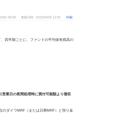
0/01 00:00
更新日時 : 2022/04/25 12:55
印刷
て、四半期ごとに、ファンドの平均保有残高の
第1営業日の夜間処理時に買付可能額より徴収
のダイワMRF（または日興MRF）と預り金