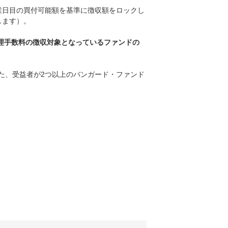
業日目の買付可能額を基準に徴収額をロックし
します）。
管理手数料の徴収対象となっているファンドの
た、受益者が2つ以上のバンガード・ファンド
。