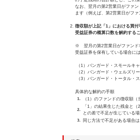
なお、翌月の第2営業日がファン
ます（例えば、第2営業日がファ
徴収額が上記「1」における買付
受益証券の概算口数を解約する
※ 翌月の第2営業日がファンド
受益証券を保有している場合に
（1）バンガード・スモールキ
（2）バンガード・ウェルズリ
（3）バンガード・トータル・
具体的な解約の手順
（1）のファンドの徴収額（
1.
「1」の結果生じた残金と（
2.
との差で不足が生じている場
同じ方法で不足がある場合は
3.