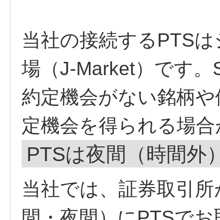
当社の接続するPTSは
場（J-Market）で
約定機会がない銘柄や
定機会を得られる場合
PTSは夜間（時間外
当社では、証券取引所
間・夜間）にPTSで