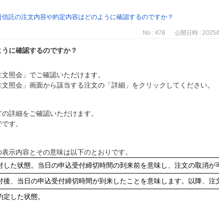
資信託の注文内容や約定内容はどのように確認するのですか？
No : 478
公開日時 : 2025/0
ように確認するのですか？
注文照会」でご確認いただけます。
注文照会」画面から該当する注文の「詳細」をクリックしてください。
どの詳細をご確認いただけます。
でです。
の表示内容とその意味は以下のとおりです。
付した状態。当日の申込受付締切時間の到来前を意味し、注文の取消が
付後、当日の申込受付締切時間が到来したことを意味します。以降、注
約定した状態。