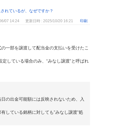
上されているが、なぜですか？
6/07 14:24
更新日時 : 2025/10/20 16:21
印刷
式の一部を譲渡して配当金の支払いを受けたこ
定している場合のみ、“みなし譲渡”と呼ばれ
当日の出金可能額には反映されないため、入
有している銘柄に対しても”みなし譲渡”処