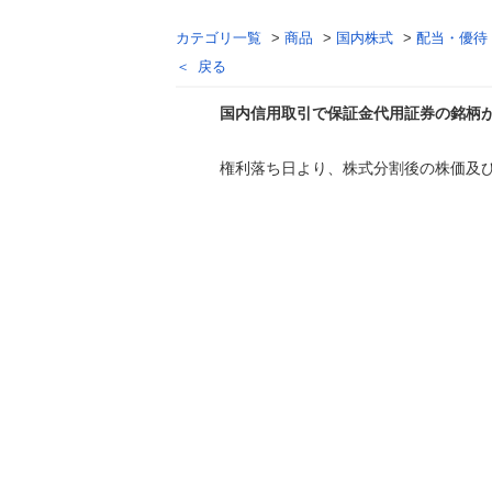
カテゴリ一覧
>
商品
>
国内株式
>
配当・優待
戻る
国内信用取引で保証金代用証券の銘柄
権利落ち日より、株式分割後の株価及
回答