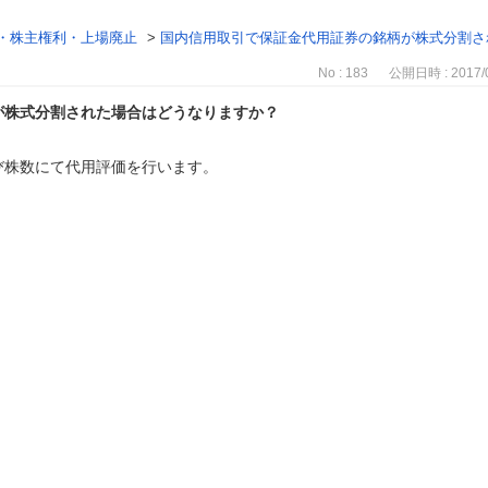
・株主権利・上場廃止
>
国内信用取引で保証金代用証券の銘柄が株式分割さ
No : 183
公開日時 : 2017/0
が株式分割された場合はどうなりますか？
び株数にて代用評価を行います。