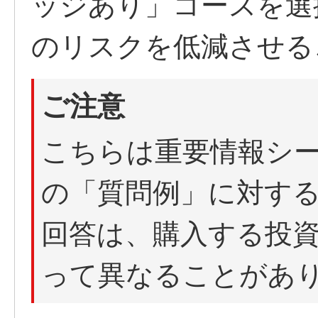
ッジあり」コースを選
のリスクを低減させる
ご注意
こちらは重要情報シ
の「質問例」に対す
回答は、購入する投
って異なることがあ