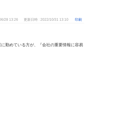
6/28 13:26
更新日時 : 2022/10/31 13:10
印刷
業に勤めている方が、『会社の重要情報に容易