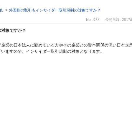
他
>
外国株の取引もインサイダー取引規制の対象ですか？
No : 938
公開日時 : 2017/0
の対象ですか？
行企業の日本法人に勤めている方やその企業との資本関係の深い日本企
ざいますので、インサイダー取引規制の対象となります。