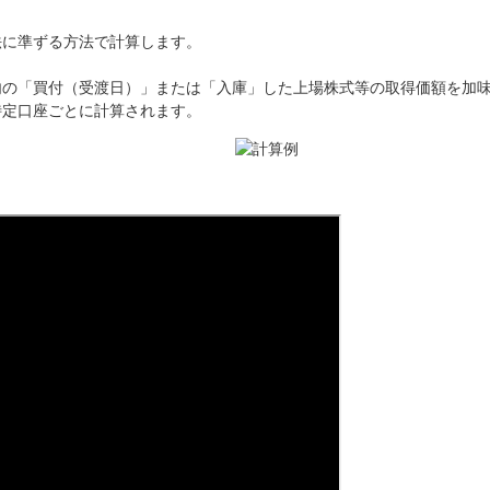
法に準ずる方法で計算します。
内の「買付（受渡日）」または「入庫」した上場株式等の取得価額を加
特定口座ごとに計算されます。