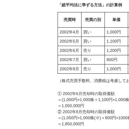
「総平均法に準ずる方法」の計算例
売買時
売買の別
単価
2002年4月
買い
1,000円
2002年5月
買い
1,100円
2002年6月
売り
1,200円
2002年7月
買い
800円
2002年8月
売り
1,000円
（株式売買手数料、消費税は考慮して
① 2002年6月売却時の取得価額
＝(1,000円×1,000株＋1,100円×1,000株
＝1,050,000円
② 2002年8月売却時の取得価額
＝(1,050円×1,000株(※)＋800円×1000
＝1,850,000円