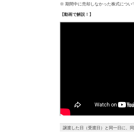
※ 期間中に売却しなかった株式につい
【動画で解説！】
譲渡した日（受渡日）と同一日に、