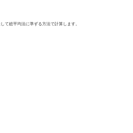
味して総平均法に準ずる方法で計算します。