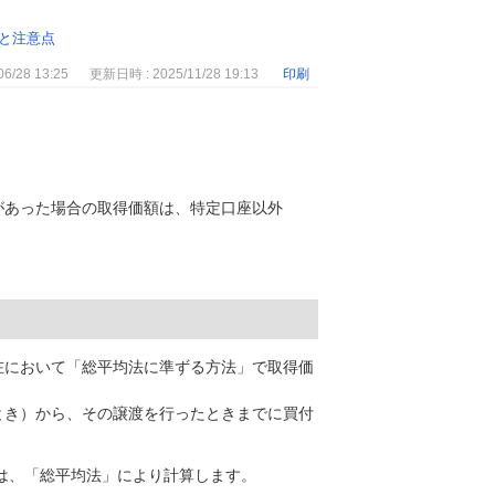
と注意点
6/28 13:25
更新日時 : 2025/11/28 19:13
印刷
があった場合の取得価額は、特定口座以外
在において「総平均法に準ずる方法」で取得価
とき）から、その譲渡を行ったときまでに買付
は、「総平均法」により計算します。