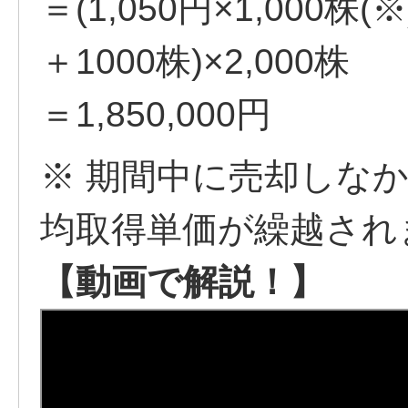
＝(1,050円×1,000株(
＋1000株)×2,000株
＝1,850,000円
※ 期間中に売却しな
均取得単価が繰越され
【動画で解説！】