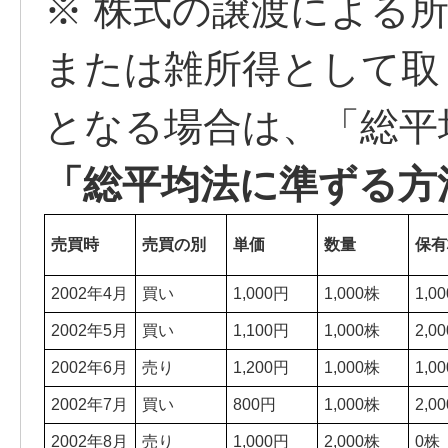
※ 株式の譲渡による
または雑所得として取
となる場合は、「総平
「総平均法に準ずる方
売買時
売買の別
単価
数量
保有
2002年4月
買い
1,000円
1,000株
1,0
2002年5月
買い
1,100円
1,000株
2,0
2002年6月
売り
1,200円
1,000株
1,0
2002年7月
買い
800円
1,000株
2,0
2002年8月
売り
1,000円
2,000株
0株