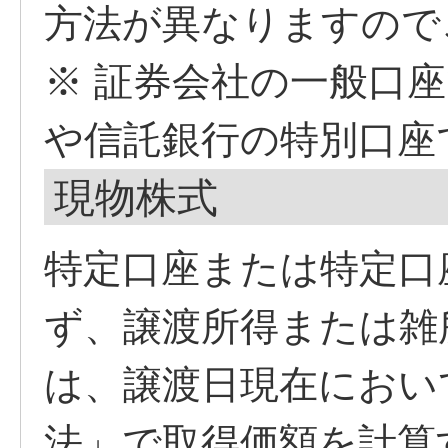
方法が異なりますので
※ 証券会社の一般口
や
信託銀行の特別口座
現物株式
特定口座または特定口
ず、譲渡所得または雑
は、譲渡日現在におい
法」で取得価額を計算