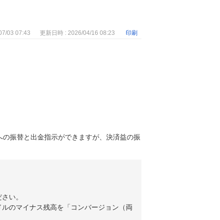
7/03 07:43
更新日時 : 2026/04/16 08:23
印刷
座への振替と出金指示ができますが、決済益の振
ださい。
ドルのマイナス残高を「コンバージョン（両