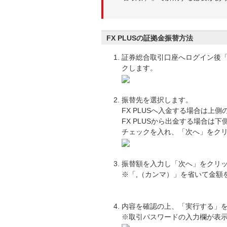
FX PLUSの証拠金振替方法
証券総合取引口座へログイン後「
クします。
振替先を選択します。
FX PLUSへ入金する場合は上側
FX PLUSから出金する場合は下
チェックを入れ、「次へ」をク
振替額を入力し「次へ」をクリ
※「,（カンマ）」を省いて金額
内容を確認の上、「実行する」
※取引パスワードの入力欄が表