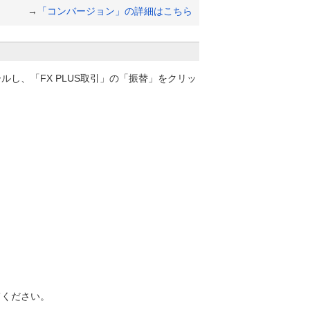
→
「コンバージョン」の詳細はこちら
し、「FX PLUS取引」の「振替」をクリッ
てください。