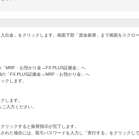
入出金」をクリックします。画面下部「資金振替」まで画面をスクロール
の「MRF・お預かり金→FX PLUS証拠金」へ
側の「FX PLUS証拠金→MRF・お預かり金」へ
リックします。
ックします。
をご入力ください。
をクリックすると振替指示が完了します。
示された場合には、取引パスワードを入力し「実行する」をクリックし