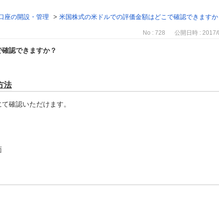
口座の開設・管理
>
米国株式の米ドルでの評価金額はどこで確認できますか
No : 728
公開日時 : 2017/0
で確認できますか？
方法
にて確認いただけます。
面