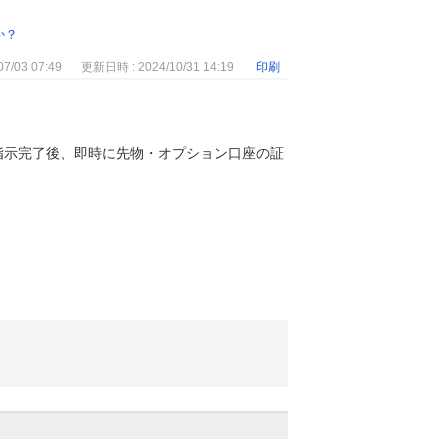
か？
7/03 07:49
更新日時 : 2024/10/31 14:19
印刷
指示完了後、即時に先物・オプション口座の証