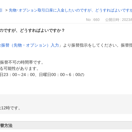
引
>
先物･オプション取引口座に入金したいのですが、どうすればよいです
No : 660
公開日時 : 2023/0
いのですが、どうすればよいですか？
金振替（先物・オプション）入力
」より振替指示をしてください。振替
分間が振替不可の時間帯です。
可能性があります。
日23：00～24：00、日曜日00：00～6：00の
12時です。
振替方法