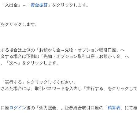
、「入出金」→「
資金振替
」をクリックします。
」をクリックします。
金する場合は上側の「お預かり金→先物・オプション取引口座」へ
出金する場合は下側の「先物・オプション取引口座→お預かり金」へ
し、「次へ」をクリックします。
、「実行する」をクリックしてください。
示された場合には、取引パスワードを入力し「実行する」をクリックし
引口座
ログイン
後の「余力照会」、証券総合取引口座の「
精算表
」にて