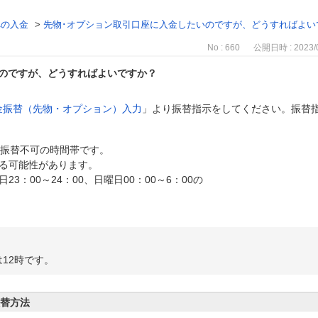
への入金
>
先物･オプション取引口座に入金したいのですが、どうすればよい
No : 660
公開日時 : 2023/0
いのですが、どうすればよいですか？
金振替（先物・オプション）入力
」より振替指示をしてください。振替
分間が振替不可の時間帯です。
可能性があります。
日23：00～24：00、日曜日00：00～6：00の
12時です。
振替方法