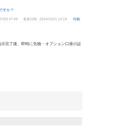
ですか？
7/03 07:49
更新日時 : 2024/10/31 14:19
印刷
指示完了後、即時に先物・オプション口座の証