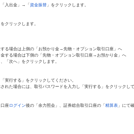
、「入出金」→「
資金振替
」をクリックします。
」をクリックします。
金する場合は上側の「お預かり金→先物・オプション取引口座」へ
出金する場合は下側の「先物・オプション取引口座→お預かり金」へ
し、「次へ」をクリックします。
、「実行する」をクリックしてください。
示された場合には、取引パスワードを入力し「実行する」をクリックし
引口座
ログイン
後の「余力照会」、証券総合取引口座の「
精算表
」にて