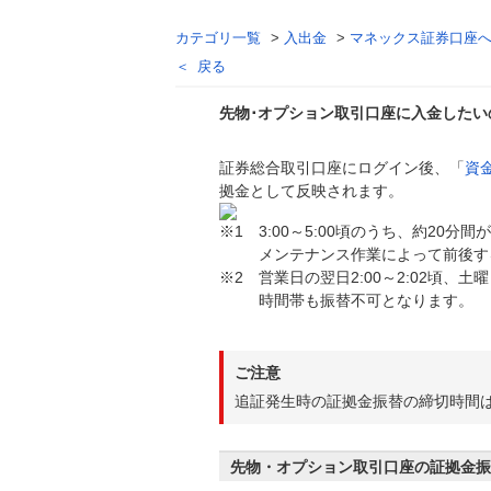
カテゴリ一覧
>
入出金
>
マネックス証券口座
戻る
先物･オプション取引口座に入金した
証券総合取引口座にログイン後、「
資
回答
拠金として反映されます。
※1 3:00～5:00頃のうち、約20
メンテナンス作業によって前後する
※2 営業日の翌日2:00～2:02頃、土曜
時間帯も振替不可となります。
ご注意
追証発生時の証拠金振替の締切時間は
先物・オプション取引口座の証拠金