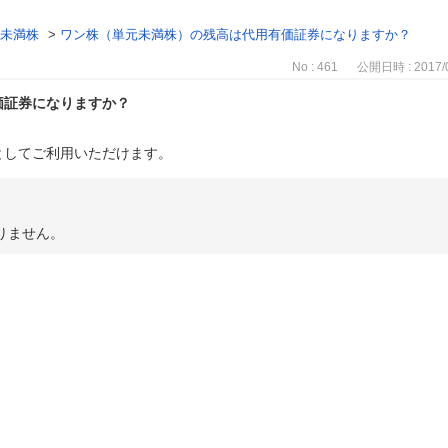
元未満株
>
ワン株（単元未満株）の残高は代用有価証券になりますか？
No : 461
公開日時 : 2017/0
価証券になりますか？
としてご利用いただけます。
りません。