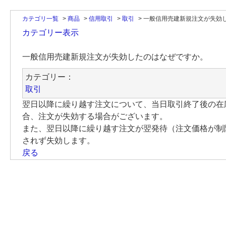
カテゴリ一覧
>
商品
>
信用取引
>
取引
>
一般信用売建新規注文が失効
カテゴリー表示
一般信用売建新規注文が失効したのはなぜですか。
カテゴリー：
取引
翌日以降に繰り越す注文について、当日取引終了後の在
合、注文が失効する場合がございます。
また、翌日以降に繰り越す注文が翌発待（注文価格が制
されず失効します。
戻る