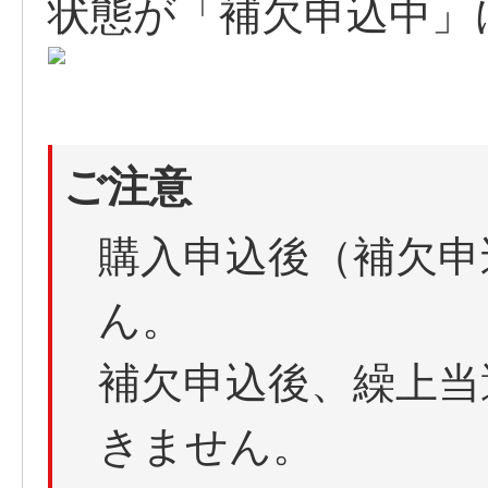
状態が「補欠申込中」
ご注意
購入申込後（補欠申
ん。
補欠申込後、繰上当
きません。