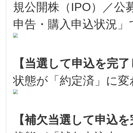
規公開株（IPO）／公
申告・購入申込状況」
【当選して申込を完了
状態が「約定済」に変
【補欠当選して申込を